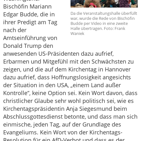
Bischöfin Mariann
Da die Veranstaltungshalle überfüllt
Edgar Budde, die in
war, wurde die Rede von Bischöfin
ihrer Predigt am Tag
Budde per Video in eine zweite
Halle übertragen. Foto: Frank
nach der
Waniek
Amtseinführung von
Donald Trump den
anwesenden US-Präsidenten dazu aufrief,
Erbarmen und Mitgefühl mit den Schwächsten zu
zeigen, und die auf dem Kirchentag in Hannover
dazu aufrief, dass Hoffnungslosigkeit angesichts
der Situation in den USA, „einem Land außer
Kontrolle“, keine Option sei. Kein Wort davon, dass
christlicher Glaube sehr wohl politisch sei, wie es
Kirchentagspräsidentin Anja Siegesmund beim
Abschlussgottesdienst betonte, und dass man sich
einmische, jeden Tag, auf der Grundlage des
Evangeliums. Kein Wort von der Kirchentags-
Resolution für ein AfD-Verbot und dass es der