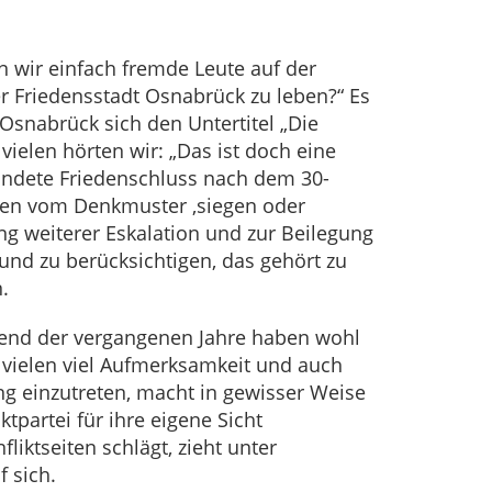
 wir einfach fremde Leute auf der
r Friedensstadt Osnabrück zu leben?“ Es
Osnabrück sich den Untertitel „Die
ielen hörten wir: „Das ist doch eine
kündete Friedenschluss nach dem 30-
mmen vom Denkmuster ‚siegen oder
ng weiterer Eskalation und zur Beilegung
 und zu berücksichtigen, das gehört zu
.
hrend der vergangenen Jahre haben wohl
 vielen viel Aufmerksamkeit und auch
ng einzutreten, macht in gewisser Weise
ktpartei für ihre eigene Sicht
iktseiten schlägt, zieht unter
 sich.