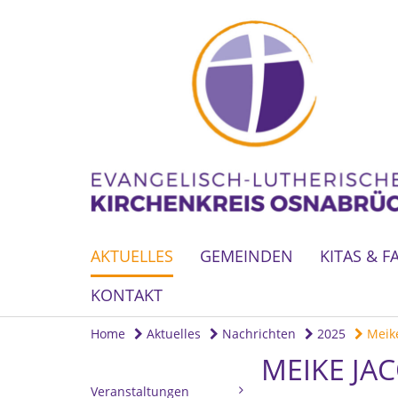
AKTUELLES
GEMEINDEN
KITAS & F
KONTAKT
Home
Aktuelles
Nachrichten
2025
Meike
MEIKE JA
Veranstaltungen