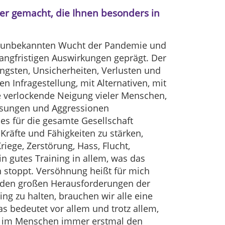
er gemacht, die Ihnen besonders in
in unbekannten Wucht der Pandemie und
langfristigen Auswirkungen geprägt. Der
gsten, Unsicherheiten, Verlusten und
n Infragestellung, mit Alternativen, mit
e verlockende Neigung vieler Menschen,
isungen und Aggressionen
es für die gesamte Gesellschaft
Kräfte und Fähigkeiten zu stärken,
ege, Zerstörung, Hass, Flucht,
in gutes Training in allem, was das
 stoppt. Versöhnung heißt für mich
t den großen Herausforderungen der
ing zu halten, brauchen wir alle eine
as bedeutet vor allem und trotz allem,
rn im Menschen immer erstmal den