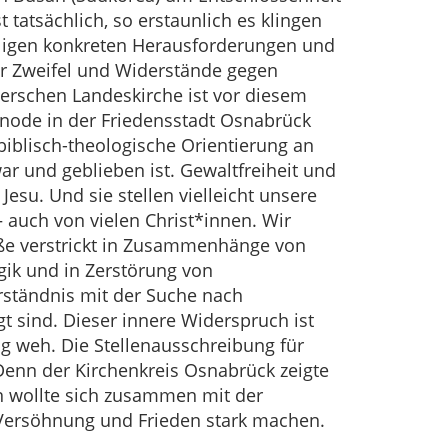
 tatsächlich, so erstaunlich es klingen
eiligen konkreten Herausforderungen und
er Zweifel und Widerstände gegen
erschen Landeskirche ist vor diesem
node in der Friedensstadt Osnabrück
biblisch-theologische Orientierung an
war und geblieben ist. Gewaltfreiheit und
Jesu. Und sie stellen vielleicht unsere
– auch von vielen Christ*innen. Wir
ße verstrickt in Zusammenhänge von
gik und in Zerstörung von
rständnis mit der Suche nach
 sind. Dieser innere Widerspruch ist
ig weh. Die Stellenausschreibung für
enn der Kirchenkreis Osnabrück zeigte
an wollte sich zusammen mit der
 Versöhnung und Frieden stark machen.