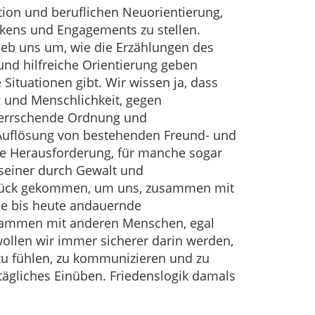
ion und beruflichen Neuorientierung,
kens und Engagements zu stellen.
rieb uns um, wie die Erzählungen des
nd hilfreiche Orientierung geben
 Situationen gibt. Wir wissen ja, dass
 und Menschlichkeit, gegen
 herrschende Ordnung und
e Auflösung von bestehenden Freund- und
e Herausforderung, für manche sogar
 seiner durch Gewalt und
abrück gekommen, um uns, zusammen mit
se bis heute andauernde
usammen mit anderen Menschen, egal
wollen wir immer sicherer darin werden,
zu fühlen, zu kommunizieren und zu
 tägliches Einüben. Friedenslogik damals