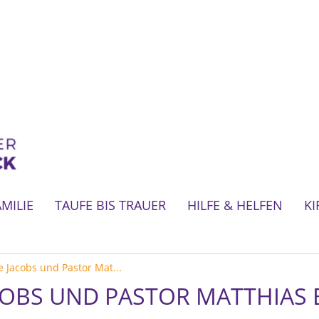
AMILIE
TAUFE BIS TRAUER
HILFE & HELFEN
KI
 Jacobs und Pastor Mat...
COBS UND PASTOR MATTHIAS 