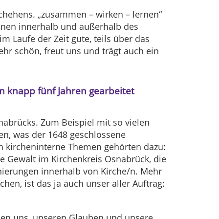
schehens. „zusammen – wirken – lernen“
ionen innerhalb und außerhalb des
m Laufe der Zeit gute, teils über das
ehr schön, freut uns und trägt auch ein
n knapp fünf Jahren gearbeitet
nabrücks. Zum Beispiel mit so vielen
n, was der 1648 geschlossene
ch kircheninterne Themen gehörten dazu:
te Gewalt im Kirchenkreis Osnabrück, die
nierungen innerhalb von Kirche/n. Mehr
en, ist das ja auch unser aller Auftrag:
nnen uns, unseren Glauben und unsere