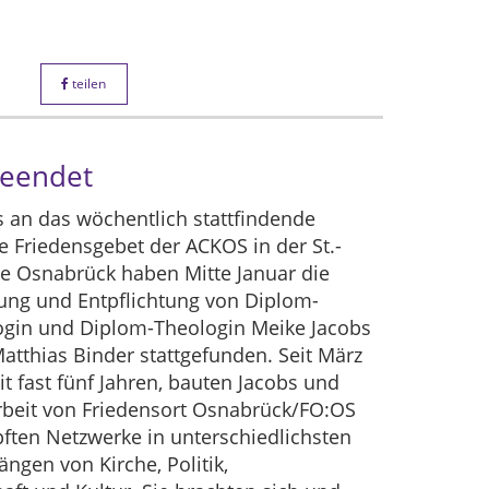
teilen
beendet
 an das wöchentlich stattfindende
Friedensgebet der ACKOS in der St.-
e Osnabrück haben Mitte Januar die
ung und Entpflichtung von Diplom-
ogin und Diplom-Theologin Meike Jacobs
atthias Binder stattgefunden. Seit März
it fast fünf Jahren, bauten Jacobs und
rbeit von Friedensort Osnabrück/FO:OS
ften Netzwerke in unterschiedlichsten
gen von Kirche, Politik,