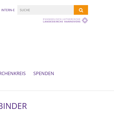
INTERN-E
RCHENKREIS
SPENDEN
BINDER