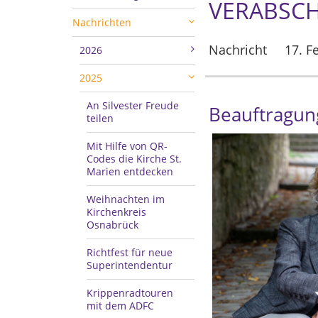
VERABSCH
Nachrichten
Nachricht
17. F
2026
2025
An Silvester Freude
Beauftragun
teilen
Mit Hilfe von QR-
Codes die Kirche St.
Marien entdecken
Weihnachten im
Kirchenkreis
Osnabrück
Richtfest für neue
Superintendentur
Krippenradtouren
mit dem ADFC