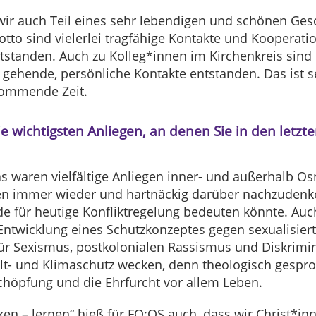
 wir auch Teil eines sehr lebendigen und schönen Ge
tto sind vielerlei tragfähige Kontakte und Kooperat
tstanden. Auch zu Kolleg*innen im Kirchenkreis sind i
 gehende, persönliche Kontakte entstanden. Das ist s
 kommende Zeit.
 wichtigsten Anliegen, an denen Sie in den letzte
 waren vielfältige Anliegen inner- und außerhalb Os
 immer wieder und hartnäckig darüber nachzudenke
de für heutige Konfliktregelung bedeuten könnte. Au
Entwicklung eines Schutzkonzeptes gegen sexualisier
für Sexismus, postkolonialen Rassismus und Diskrimi
t- und Klimaschutz wecken, denn theologisch gesproch
höpfung und die Ehrfurcht vor allem Leben.
en – lernen“ hieß für FO:OS auch, dass wir Christ*i