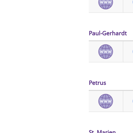
Paul-Gerhardt
Petrus
St. Marien