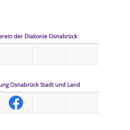
rein der Diakonie Osnabrück
tung Osnabrück Stadt und Land