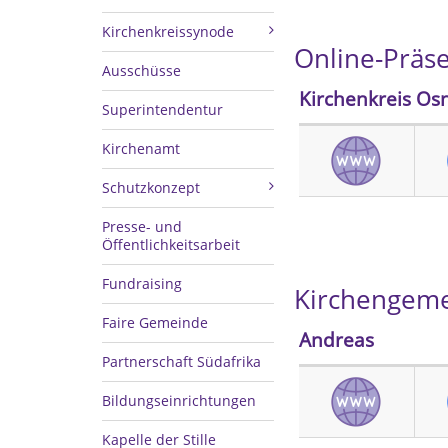
Kirchenkreissynode
Online-Präse
Ausschüsse
Kirchenkreis Os
Superintendentur
Kirchenamt
Schutzkonzept
Presse- und
Öffentlichkeitsarbeit
Fundraising
Kirchengem
Faire Gemeinde
Andreas
Partnerschaft Südafrika
Bildungseinrichtungen
Kapelle der Stille