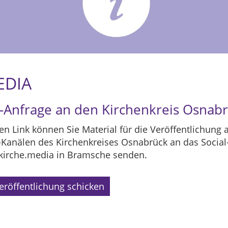
EDIA
a-Anfrage an den Kirchenkreis Osnab
n Link können Sie Material für die Veröffentlichung 
-Kanälen des Kirchenkreises Osnabrück an das Social
irche.media in Bramsche senden.
eröffentlichung schicken