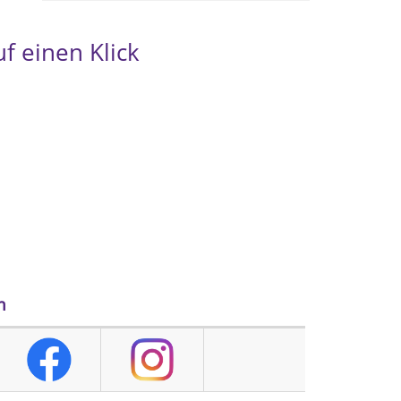
f einen Klick
m