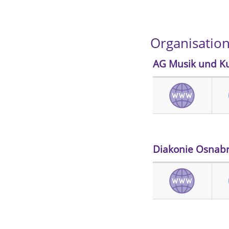
Organisatio
AG Musik und Ku
Diakonie Osnabr