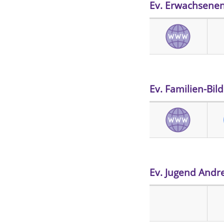
Ev. Erwachsenen
Ev. Familien-Bi
Ev. Jugend And