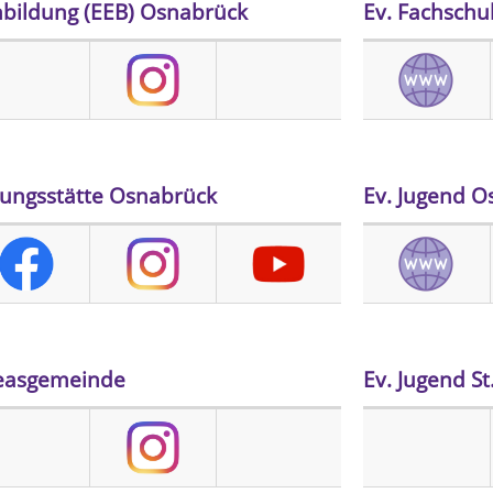
bildung (EEB) Osnabrück
Ev. Fachschu
ldungsstätte Osnabrück
Ev. Jugend O
reasgemeinde
Ev. Jugend St