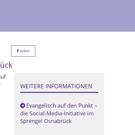
teilen
rück
auf
-
WEITERE INFORMATIONEN
Evangelisch auf den Punkt –
die Social-Media-Initiative im
Sprengel Osnabrück