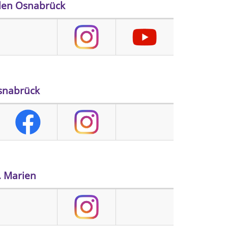
len Osnabrück
snabrück
. Marien