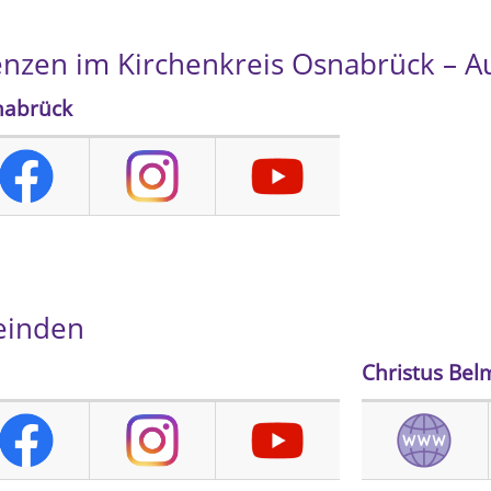
nzen im Kirchenkreis Osnabrück – Au
nabrück
einden
Christus Bel