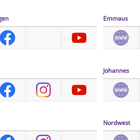
gen
Emmaus
Johannes
Nordwest