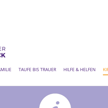
AMILIE
TAUFE BIS TRAUER
HILFE & HELFEN
KI