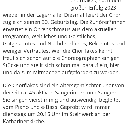
Chorflakes, nach dem
großen Erfolg 2023
wieder in der Lagerhalle. Diesmal feiert der Chor
zugleich seinen 30. Geburtstag. Die Zuhörer*innen
erwartet ein Ohrenschmaus aus dem aktuellen
Programm, Weltliches und Geistliches,
Gutgelauntes und Nachdenkliches, Bekanntes und
weniger Vertrautes. Wer die Chorflakes kennt,
freut sich schon auf die Choreographien einiger
Stücke und stellt sich schon mal darauf ein, hier
und da zum Mitmachen aufgefordert zu werden.
Die Chorflakes sind ein altersgemischter Chor von
derzeit ca. 45 aktiven Sängerinnen und Sängern.
Sie singen vierstimmig und auswendig, begleitet
vom Piano und e-Bass. Geprobt wird immer
dienstags um 20.15 Uhr im Steinwerk an der
Katharinenkirche.