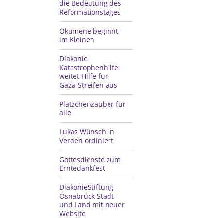
die Bedeutung des
Reformationstages
Ökumene beginnt
im Kleinen
Diakonie
Katastrophenhilfe
weitet Hilfe für
Gaza-Streifen aus
Plätzchenzauber für
alle
Lukas Wünsch in
Verden ordiniert
Gottesdienste zum
Erntedankfest
DiakonieStiftung
Osnabrück Stadt
und Land mit neuer
Website