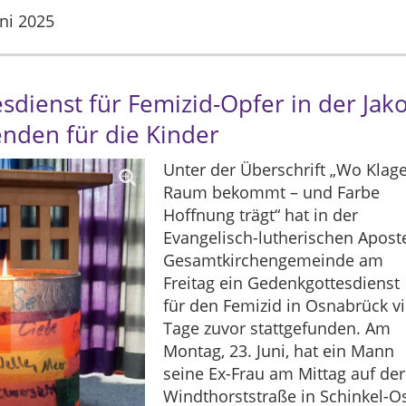
uni 2025
dienst für Femizid-Opfer in der Jako
nden für die Kinder
Unter der Überschrift „Wo Klag
Raum bekommt – und Farbe
Hoffnung trägt“ hat in der
Evangelisch-lutherischen Aposte
Gesamtkirchengemeinde am
Freitag ein Gedenkgottesdienst
für den Femizid in Osnabrück vi
Tage zuvor stattgefunden. Am
Montag, 23. Juni, hat ein Mann
seine Ex-Frau am Mittag auf der
Windthorststraße in Schinkel-O