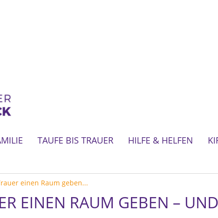
AMILIE
TAUFE BIS TRAUER
HILFE & HELFEN
KI
rauer einen Raum geben...
ER EINEN RAUM GEBEN – UN