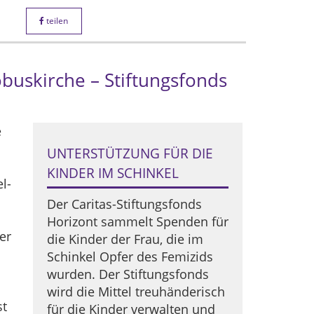
teilen
buskirche – Stiftungsfonds
e
UNTERSTÜTZUNG FÜR DIE
KINDER IM SCHINKEL
l-
Der Caritas-Stiftungsfonds
Horizont sammelt Spenden für
er
die Kinder der Frau, die im
Schinkel Opfer des Femizids
wurden. Der Stiftungsfonds
wird die Mittel treuhänderisch
st
für die Kinder verwalten und