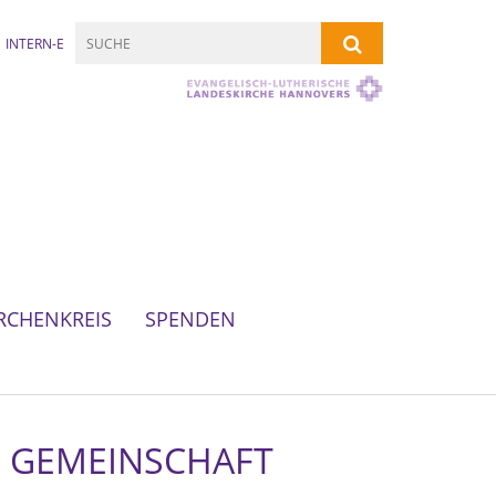
INTERN-E
RCHENKREIS
SPENDEN
D GEMEINSCHAFT