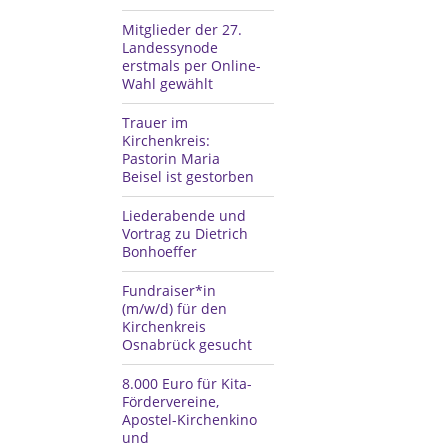
Mitglieder der 27.
Landessynode
erstmals per Online-
Wahl gewählt
Trauer im
Kirchenkreis:
Pastorin Maria
Beisel ist gestorben
Liederabende und
Vortrag zu Dietrich
Bonhoeffer
Fundraiser*in
(m/w/d) für den
Kirchenkreis
Osnabrück gesucht
8.000 Euro für Kita-
Fördervereine,
Apostel-Kirchenkino
und