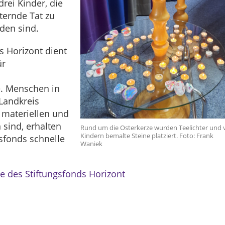
drei Kinder, die
ternde Tat zu
den sind.
s Horizont dient
̈r
e. Menschen in
Landkreis
n materiellen und
 sind, erhalten
Rund um die Osterkerze wurden Teelichter und 
Kindern bemalte Steine platziert. Foto: Frank
gsfonds schnelle
Waniek
te des Stiftungsfonds Horizont