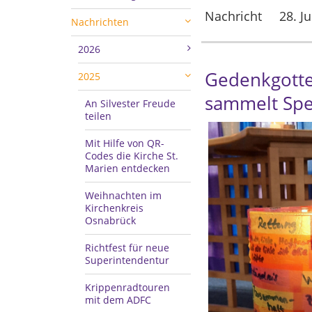
Nachricht
28. J
Nachrichten
2026
Gedenkgottes
2025
sammelt Spe
An Silvester Freude
teilen
Mit Hilfe von QR-
Codes die Kirche St.
Marien entdecken
Weihnachten im
Kirchenkreis
Osnabrück
Richtfest für neue
Superintendentur
Krippenradtouren
mit dem ADFC