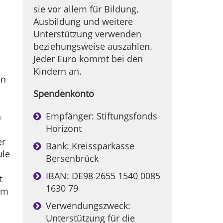
sie vor allem für Bildung,
Ausbildung und weitere
Unterstützung verwenden
beziehungsweise auszahlen.
Jeder Euro kommt bei den
Kindern an.
en
Spendenkonto
Empfänger: Stiftungsfonds
h
Horizont
n
er
Bank: Kreissparkasse
ule
Bersenbrück
IBAN: DE98 2655 1540 0085
t
1630 79
um
Verwendungszweck:
Unterstützung für die