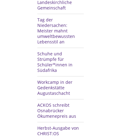
Landeskirchliche
Gemeinschaft
Tag der
Niedersachen:
Meister mahnt
umweltbewussten
Lebensstil an
Schuhe und
Strümpfe für
Schüler*innen in
Südafrika
Workcamp in der
Gedenkstätte
Augustaschacht
ACKOS schreibt
Osnabrücker
Ökumenepreis aus
Herbst-Ausgabe von
CHRIST:OS