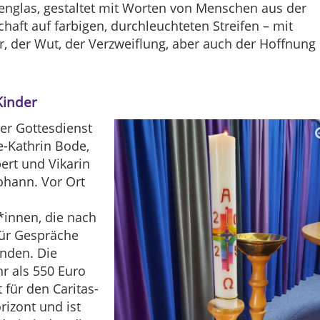
englas, gestaltet mit Worten von Menschen aus der
aft auf farbigen, durchleuchteten Streifen – mit
, der Wut, der Verzweiflung, aber auch der Hoffnung
Kinder
er Gottesdienst
e-Kathrin Bode,
ert und Vikarin
ohann. Vor Ort
*innen, die nach
für Gespräche
anden. Die
r als 550 Euro
für den Caritas-
rizont und ist