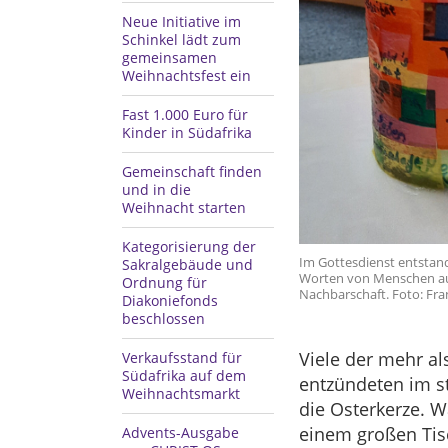
Neue Initiative im
Schinkel lädt zum
gemeinsamen
Weihnachtsfest ein
Fast 1.000 Euro für
Kinder in Südafrika
Gemeinschaft finden
und in die
Weihnacht starten
Kategorisierung der
Im Gottesdienst entstand
Sakralgebäude und
Worten von Menschen au
Ordnung für
Nachbarschaft. Foto: Fr
Diakoniefonds
beschlossen
Viele der mehr a
Verkaufsstand für
Südafrika auf dem
entzündeten im st
Weihnachtsmarkt
die Osterkerze. 
einem großen Tis
Advents-Ausgabe