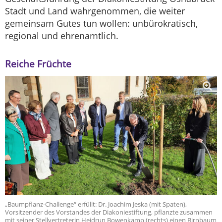
Stadt und Land wahrgenommen, die weiter
gemeinsam Gutes tun wollen: unbürokratisch,
regional und ehrenamtlich.
Reiche Früchte
„Baumpflanz-Challenge“ erfüllt: Dr. Joachim Jeska (mit Spaten),
Vorsitzender des Vorstandes der Diakoniestiftung, pflanzte zusammen
mit seiner Stellvertreterin Heidrun Bowenkamp (rechts) einen Birnbaum