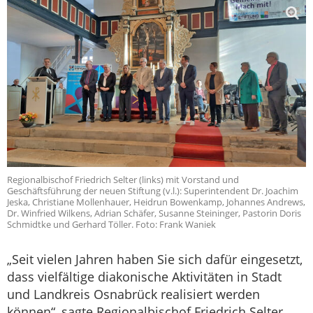
Regionalbischof Friedrich Selter (links) mit Vorstand und
Geschäftsführung der neuen Stiftung (v.l.): Superintendent Dr. Joachim
Jeska, Christiane Mollenhauer, Heidrun Bowenkamp, Johannes Andrews,
Dr. Winfried Wilkens, Adrian Schäfer, Susanne Steininger, Pastorin Doris
Schmidtke und Gerhard Töller. Foto: Frank Waniek
„Seit vielen Jahren haben Sie sich dafür eingesetzt,
dass vielfältige diakonische Aktivitäten in Stadt
und Landkreis Osnabrück realisiert werden
können“, sagte Regionalbischof Friedrich Selter,