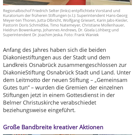
Regionalbischof Friedrich Selter (links) entpflichtete Vorstand und
Kuratorium der früheren Stiftungen (v.l.): Superintendent Hans-Georg
Meyer-ten Thoren, Jutta Olbricht, Wolfgang Griesert, Karin Jabs-Kiesler,
Pastorin Doris Schmidtke, Timo Natemeyer, Christiane Mollenhauer,
Heidrun Bowenkamp, Johannes Andrews, Dr. Gisela Löhberg und
Superintendent Dr. Joachim Jeska. Foto: Frank Waniek
Anfang des Jahres haben sich die beiden
Diakoniestiftungen aus der Stadt und dem
Landkreis Osnabrück zusammengeschlossen zur
DiakonieStiftung Osnabrück Stadt und Land. Unter
dem Leitmotto der neuen Stiftung – „Gemeinsam
Gutes tun“ – wurden die Gremien der einzelnen
Stiftungen jetzt in einem Gottesdienst in der
Belmer Christuskirche verabschiedet
beziehungsweise eingeführt.
Große Bandbreite kreativer Aktionen