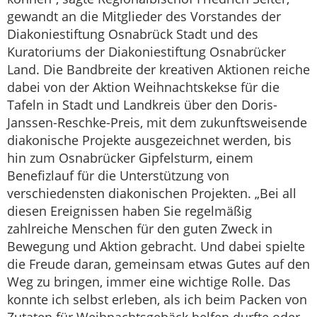
gewandt an die Mitglieder des Vorstandes der
Diakoniestiftung Osnabrück Stadt und des
Kuratoriums der Diakoniestiftung Osnabrücker
Land. Die Bandbreite der kreativen Aktionen reiche
dabei von der Aktion Weihnachtskekse für die
Tafeln in Stadt und Landkreis über den Doris-
Janssen-Reschke-Preis, mit dem zukunftsweisende
diakonische Projekte ausgezeichnet werden, bis
hin zum Osnabrücker Gipfelsturm, einem
Benefizlauf für die Unterstützung von
verschiedensten diakonischen Projekten. „Bei all
diesen Ereignissen haben Sie regelmäßig
zahlreiche Menschen für den guten Zweck in
Bewegung und Aktion gebracht. Und dabei spielte
die Freude daran, gemeinsam etwas Gutes auf den
Weg zu bringen, immer eine wichtige Rolle. Das
konnte ich selbst erleben, als ich beim Packen von
Zutaten für Weihnachtsgebäck helfen durfte oder