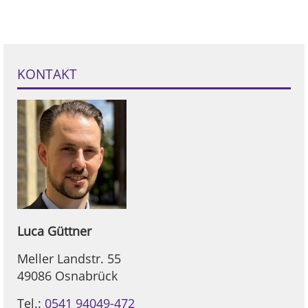
KONTAKT
Luca
Güttner
Meller Landstr. 55
49086 Osnabrück
Tel.:
0541 94049-472