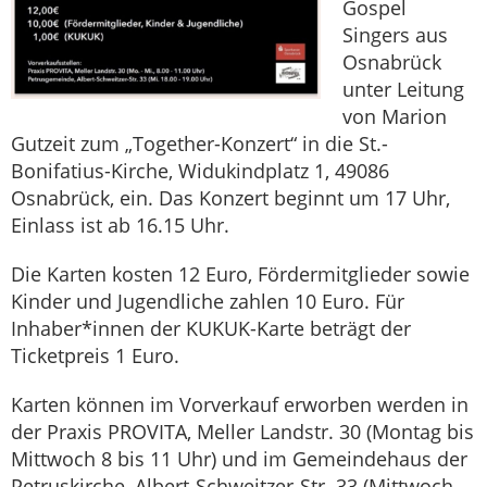
Gospel
Singers aus
Osnabrück
unter Leitung
von Marion
Gutzeit zum „Together-Konzert“ in die St.-
Bonifatius-Kirche, Widukindplatz 1, 49086
Osnabrück, ein. Das Konzert beginnt um 17 Uhr,
Einlass ist ab 16.15 Uhr.
Die Karten kosten 12 Euro, Fördermitglieder sowie
Kinder und Jugendliche zahlen 10 Euro. Für
Inhaber*innen der KUKUK-Karte beträgt der
Ticketpreis 1 Euro.
Karten können im Vorverkauf erworben werden in
der Praxis PROVITA, Meller Landstr. 30 (Montag bis
Mittwoch 8 bis 11 Uhr) und im Gemeindehaus der
Petruskirche, Albert-Schweitzer-Str. 33 (Mittwoch