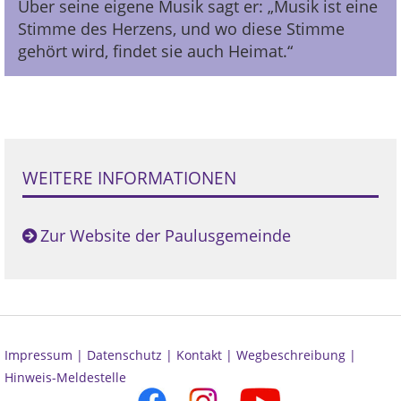
Über seine eigene Musik sagt er: „Musik ist eine
Stimme des Herzens, und wo diese Stimme
gehört wird, findet sie auch Heimat.“
WEITERE INFORMATIONEN
Zur Website der Paulusgemeinde
Impressum |
Datenschutz |
Kontakt |
Wegbeschreibung |
Hinweis-Meldestelle