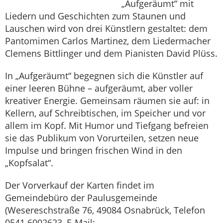
„Aufgeräumt“ mit
Liedern und Geschichten zum Staunen und
Lauschen wird von drei Künstlern gestaltet: dem
Pantomimen Carlos Martinez, dem Liedermacher
Clemens Bittlinger und dem Pianisten David Plüss.
In „Aufgeräumt“ begegnen sich die Künstler auf
einer leeren Bühne – aufgeräumt, aber voller
kreativer Energie. Gemeinsam räumen sie auf: in
Kellern, auf Schreibtischen, im Speicher und vor
allem im Kopf. Mit Humor und Tiefgang befreien
sie das Publikum von Vorurteilen, setzen neue
Impulse und bringen frischen Wind in den
„Kopfsalat“.
Der Vorverkauf der Karten findet im
Gemeindebüro der Paulusgemeinde
(Wesereschstraße 76, 49084 Osnabrück, Telefon
0541 6002623, E-Mail: