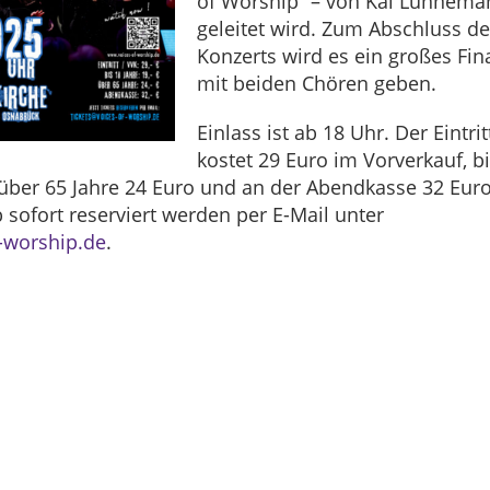
of Worship“ – von Kai Lünnema
geleitet wird. Zum Abschluss d
Konzerts wird es ein großes Fin
mit beiden Chören geben.
Einlass ist ab 18 Uhr. Der Eintrit
kostet 29 Euro im Vorverkauf, b
 über 65 Jahre 24 Euro und an der Abendkasse 32 Euro
 sofort reserviert werden per E-Mail unter
f-worship.de
.