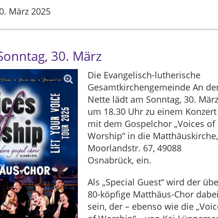
0. März 2025
Sonntag, 30. März
Die Evangelisch-lutherische
Gesamtkirchengemeinde An de
Nette lädt am Sonntag, 30. März
um 18.30 Uhr zu einem Konzert
mit dem Gospelchor „Voices of
Worship“ in die Matthäuskirche
Moorlandstr. 67, 49088
Osnabrück, ein.
Als „Special Guest“ wird der übe
80-köpfige Matthäus-Chor dabe
sein, der – ebenso wie die „Voi