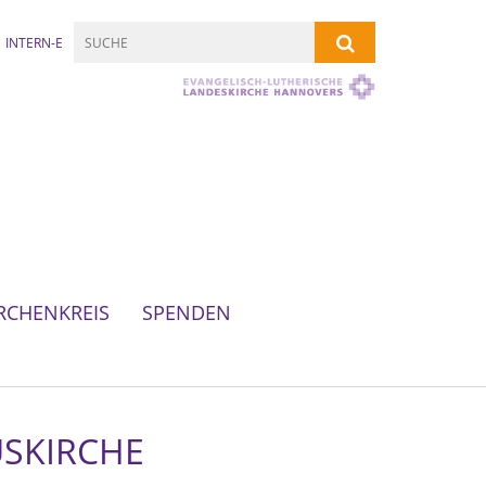
INTERN-E
RCHENKREIS
SPENDEN
USKIRCHE