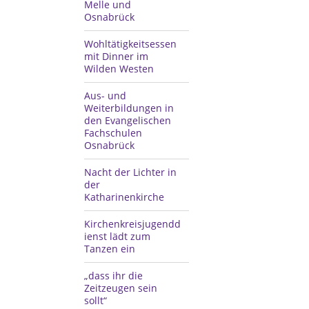
Melle und
Osnabrück
Wohltätigkeitsessen
mit Dinner im
Wilden Westen
Aus- und
Weiterbildungen in
den Evangelischen
Fachschulen
Osnabrück
Nacht der Lichter in
der
Katharinenkirche
Kirchenkreisjugendd
ienst lädt zum
Tanzen ein
„dass ihr die
Zeitzeugen sein
sollt“