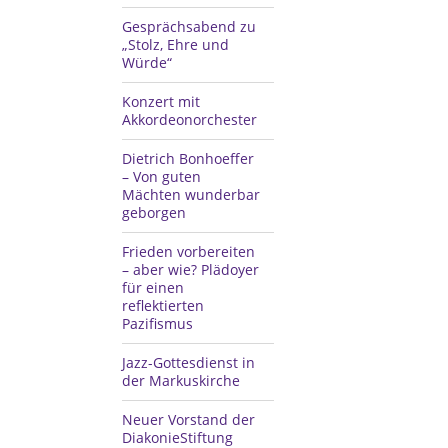
Gesprächsabend zu
„Stolz, Ehre und
Würde“
Konzert mit
Akkordeonorchester
Dietrich Bonhoeffer
– Von guten
Mächten wunderbar
geborgen
Frieden vorbereiten
– aber wie? Plädoyer
für einen
reflektierten
Pazifismus
Jazz-Gottesdienst in
der Markuskirche
Neuer Vorstand der
DiakonieStiftung