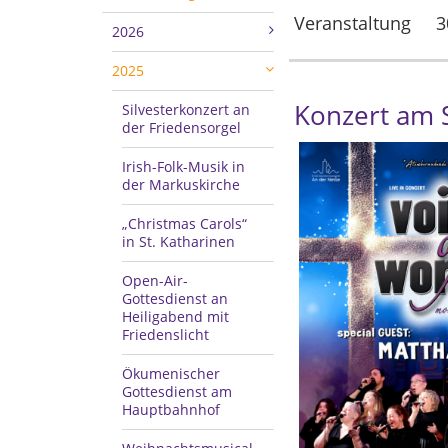
Veranstaltung
3
2026
2025
Konzert am 
Silvesterkonzert an
der Friedensorgel
Irish-Folk-Musik in
der Markuskirche
„Christmas Carols“
in St. Katharinen
Open-Air-
Gottesdienst an
Heiligabend mit
Friedenslicht
Ökumenischer
Gottesdienst am
Hauptbahnhof