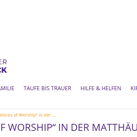
AMILIE
TAUFE BIS TRAUER
HILFE & HELFEN
KI
Voices of Worship“ in der ...
OF WORSHIP“ IN DER MATTHÄ