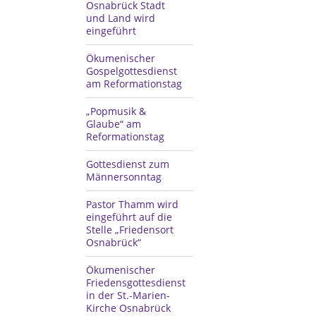
Osnabrück Stadt
und Land wird
eingeführt
Ökumenischer
Gospelgottesdienst
am Reformationstag
„Popmusik &
Glaube“ am
Reformationstag
Gottesdienst zum
Männersonntag
Pastor Thamm wird
eingeführt auf die
Stelle „Friedensort
Osnabrück“
Ökumenischer
Friedensgottesdienst
in der St.-Marien-
Kirche Osnabrück