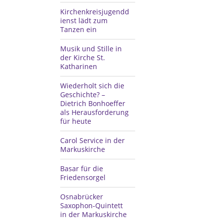
Kirchenkreisjugendd
ienst lädt zum
Tanzen ein
Musik und Stille in
der Kirche St.
Katharinen
Wiederholt sich die
Geschichte? –
Dietrich Bonhoeffer
als Herausforderung
für heute
Carol Service in der
Markuskirche
Basar für die
Friedensorgel
Osnabrücker
Saxophon-Quintett
in der Markuskirche