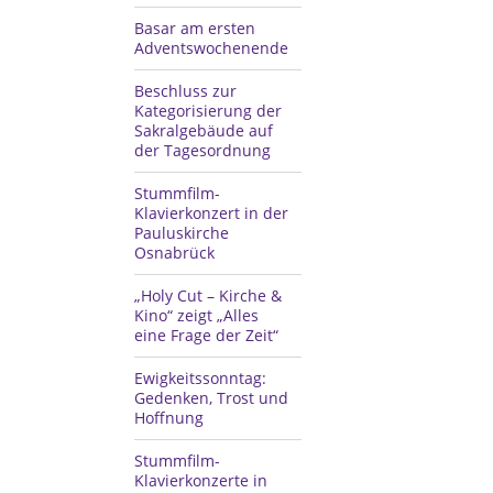
Basar am ersten
Adventswochenende
Beschluss zur
Kategorisierung der
Sakralgebäude auf
der Tagesordnung
Stummfilm-
Klavierkonzert in der
Pauluskirche
Osnabrück
„Holy Cut – Kirche &
Kino“ zeigt „Alles
eine Frage der Zeit“
Ewigkeitssonntag:
Gedenken, Trost und
Hoffnung
Stummfilm-
Klavierkonzerte in