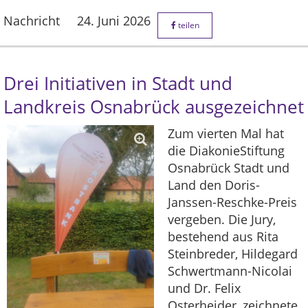
Nachricht
24. Juni 2026
teilen
Drei Initiativen in Stadt und
Landkreis Osnabrück ausgezeichnet
Zum vierten Mal hat
die DiakonieStiftung
Osnabrück Stadt und
Land den Doris-
Janssen-Reschke-Preis
vergeben. Die Jury,
bestehend aus Rita
Steinbreder, Hildegard
Schwertmann-Nicolai
und Dr. Felix
Osterheider, zeichnete