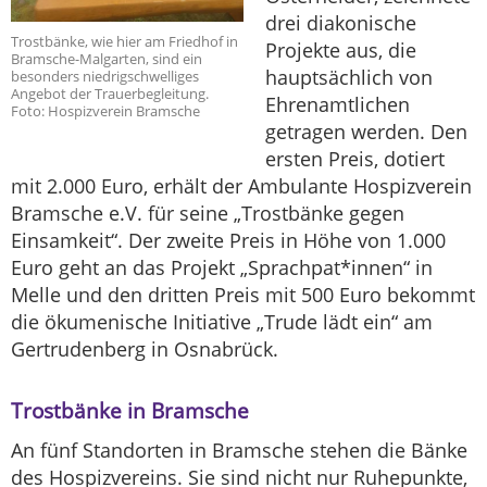
drei diakonische
Trostbänke, wie hier am Friedhof in
Projekte aus, die
Bramsche-Malgarten, sind ein
hauptsächlich von
besonders niedrigschwelliges
Angebot der Trauerbegleitung.
Ehrenamtlichen
Foto: Hospizverein Bramsche
getragen werden. Den
ersten Preis, dotiert
mit 2.000 Euro, erhält der Ambulante Hospizverein
Bramsche e.V. für seine „Trostbänke gegen
Einsamkeit“. Der zweite Preis in Höhe von 1.000
Euro geht an das Projekt „Sprachpat*innen“ in
Melle und den dritten Preis mit 500 Euro bekommt
die ökumenische Initiative „Trude lädt ein“ am
Gertrudenberg in Osnabrück.
Trostbänke in Bramsche
An fünf Standorten in Bramsche stehen die Bänke
des Hospizvereins. Sie sind nicht nur Ruhepunkte,