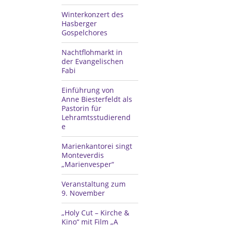
Winterkonzert des
Hasberger
Gospelchores
Nachtflohmarkt in
der Evangelischen
Fabi
Einführung von
Anne Biesterfeldt als
Pastorin für
Lehramtsstudierend
e
Marienkantorei singt
Monteverdis
„Marienvesper“
Veranstaltung zum
9. November
„Holy Cut – Kirche &
Kino“ mit Film „A