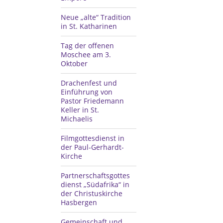
Neue „alte“ Tradition
in St. Katharinen
Tag der offenen
Moschee am 3.
Oktober
Drachenfest und
Einführung von
Pastor Friedemann
Keller in St.
Michaelis
Filmgottesdienst in
der Paul-Gerhardt-
Kirche
Partnerschaftsgottes
dienst „Südafrika“ in
der Christuskirche
Hasbergen
Gemeinschaft und