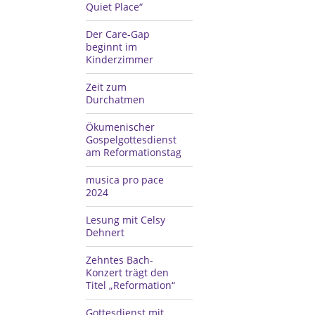
Quiet Place“
Der Care-Gap
beginnt im
Kinderzimmer
Zeit zum
Durchatmen
Ökumenischer
Gospelgottesdienst
am Reformationstag
musica pro pace
2024
Lesung mit Celsy
Dehnert
Zehntes Bach-
Konzert trägt den
Titel „Reformation“
Gottesdienst mit