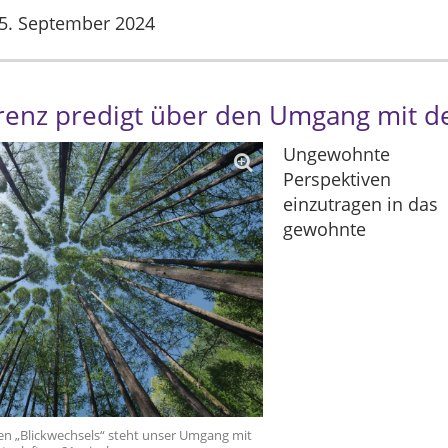
5. September 2024
renz predigt über den Umgang mit d
Ungewohnte
Perspektiven
einzutragen in das
gewohnte
en „Blickwechsels“ steht unser Umgang mit