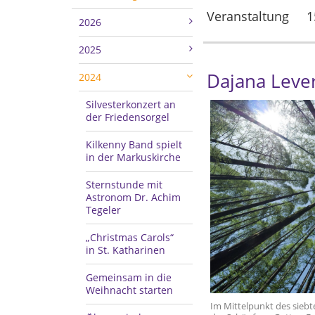
Veranstaltung
1
2026
2025
Dajana Leve
2024
Silvesterkonzert an
der Friedensorgel
Kilkenny Band spielt
in der Markuskirche
Sternstunde mit
Astronom Dr. Achim
Tegeler
„Christmas Carols“
in St. Katharinen
Gemeinsam in die
Weihnacht starten
Im Mittelpunkt des siebt