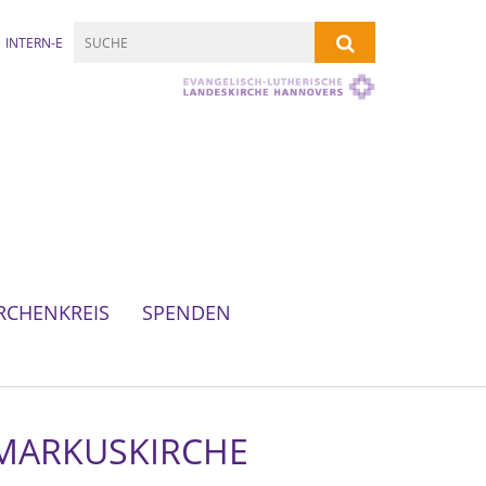
INTERN-E
RCHENKREIS
SPENDEN
 MARKUSKIRCHE