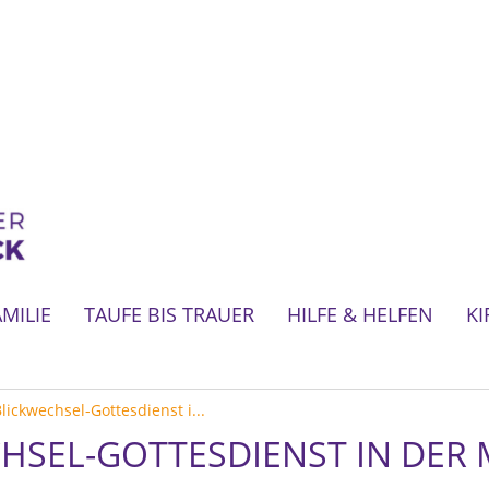
AMILIE
TAUFE BIS TRAUER
HILFE & HELFEN
KI
lickwechsel-Gottesdienst i...
HSEL-GOTTESDIENST IN DER