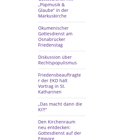
„Popmusik &
Glaube“ in der
Markuskirche
Ökumenischer
Gottesdienst am
Osnabrücker
Friedenstag
Diskussion über
Rechtspopulismus
Friedensbeauftragte
r der EKD hält
Vortrag in St.
Katharinen
„Das macht dann die
KI?!“
Den Kirchenraum
neu entdecken:
Gottesdienst auf der
Empore