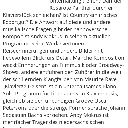
Unterhaltung treffen? Darf der
Rosarote Panther durch ein
Klavierstück schleichen? Ist Country ein irisches
Exportgut? Die Antwort auf diese und andere
musikalische Fragen gibt der hannoversche
Komponist Andy Mokrus in seinem aktuellen
Programm. Seine Werke vertonen
Reiseerinnerungen und andere Bilder mit
liebevollem Blick fürs Detail. Manche Komposition
weckt Erinnerungen an Filmmusik oder Broadway-
Shows, andere entführen den Zuhörer in die Welt
der schillernden Klangfarben von Maurice Ravel.
„Klavierzeitreisen“ ist ein unterhaltsames Piano-
Solo-Programm für Liebhaber von Klaviermusik,
gleich ob sie den unbändigen Groove Oscar
Petersons oder die strenge Formensprache Johann
Sebastian Bachs vorziehen. Andy Mokrus ist
mehrfacher Träger des niedersächsischen