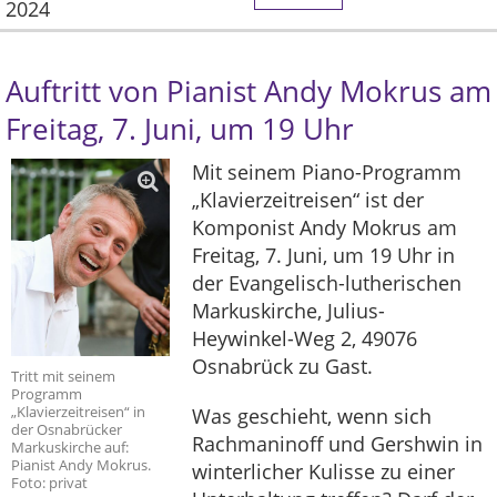
2024
Auftritt von Pianist Andy Mokrus am
Freitag, 7. Juni, um 19 Uhr
Mit seinem Piano-Programm
„Klavierzeitreisen“ ist der
Komponist Andy Mokrus am
Freitag, 7. Juni, um 19 Uhr in
der Evangelisch-lutherischen
Markuskirche, Julius-
Heywinkel-Weg 2, 49076
Osnabrück zu Gast.
Tritt mit seinem
Programm
„Klavierzeitreisen“ in
Was geschieht, wenn sich
der Osnabrücker
Rachmaninoff und Gershwin in
Markuskirche auf:
Pianist Andy Mokrus.
winterlicher Kulisse zu einer
Foto: privat