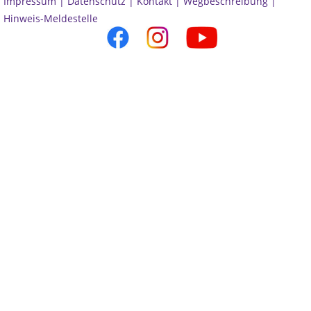
Impressum |
Datenschutz |
Kontakt |
Wegbeschreibung |
Hinweis-Meldestelle