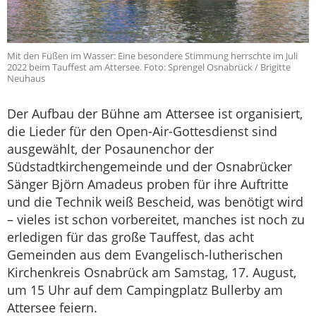
Mit den Füßen im Wasser: Eine besondere Stimmung herrschte im Juli
2022 beim Tauffest am Attersee. Foto: Sprengel Osnabrück / Brigitte
Neuhaus
Der Aufbau der Bühne am Attersee ist organisiert,
die Lieder für den Open-Air-Gottesdienst sind
ausgewählt, der Posaunenchor der
Südstadtkirchengemeinde und der Osnabrücker
Sänger Björn Amadeus proben für ihre Auftritte
und die Technik weiß Bescheid, was benötigt wird
– vieles ist schon vorbereitet, manches ist noch zu
erledigen für das große Tauffest, das acht
Gemeinden aus dem Evangelisch-lutherischen
Kirchenkreis Osnabrück am Samstag, 17. August,
um 15 Uhr auf dem Campingplatz Bullerby am
Attersee feiern.