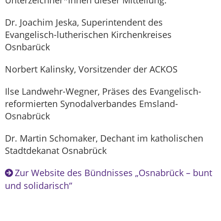
Unterzeichner*innen dieser Mitteilung.
Dr. Joachim Jeska, Superintendent des
Evangelisch-lutherischen Kirchenkreises
Osnbarück
Norbert Kalinsky, Vorsitzender der ACKOS
Ilse Landwehr-Wegner, Präses des Evangelisch-
reformierten Synodalverbandes Emsland-
Osnabrück
Dr. Martin Schomaker, Dechant im katholischen
Stadtdekanat Osnabrück
Zur Website des Bündnisses „Osnabrück – bunt
und solidarisch“