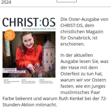
2024
Die Oster-Ausgabe von
CHRIST:OS, dem
christlichen Magazin
für Osnabrück, ist
erschienen.
In der aktuellen
Ausgabe lesen Sie, was
der Hase mit dem
Osterfest zu tun hat,
warum wir vor Ostern
fasten, wie ein junges
muslimisches Paar
Farbe bekennt und warum Ruth Kenkel bei der 72-
Stunden-Aktion mitmacht.