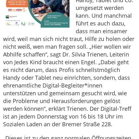
Handy, Tablet und Co.
umgesetzt werden
kann. Und manchmal
führt es auch dazu,
dass man einsamer
wird, weil man sich nicht traut, Hilfe zu holen oder
nicht weiß, wen man fragen soll. „Hier wollen wir
Abhilfe schaffen“, sagt Dr. Silvia Trienen, Leiterin
von Jedes Kind braucht einen Engel. „Dabei geht
es nicht darum, dass Profis schnellstmöglich
Handy oder Tablet neu einrichten, sondern, dass
ehrenamtliche Digital-Begleiter*innen
unterstützen und gemeinsam gesucht wird, wie
die Probleme und Herausforderungen gelöst
werden können“, erklärt Trienen. Der Digital-Treff
ist an jedem Donnerstag von 16 bis 18 Uhr im
Sozialen Laden an der Bremer Straße 228.
„Dieses ist zu den ganz normalen Öffnungszeiten