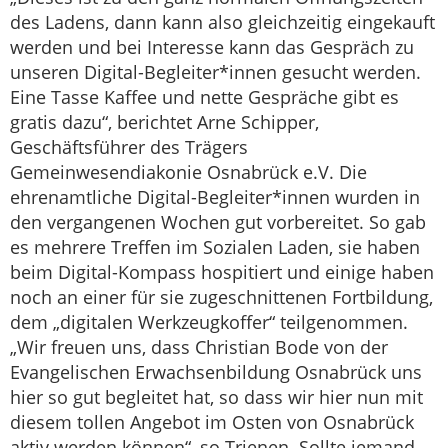
des Ladens, dann kann also gleichzeitig eingekauft
werden und bei Interesse kann das Gespräch zu
unseren Digital-Begleiter*innen gesucht werden.
Eine Tasse Kaffee und nette Gespräche gibt es
gratis dazu“, berichtet Arne Schipper,
Geschäftsführer des Trägers
Gemeinwesendiakonie Osnabrück e.V. Die
ehrenamtliche Digital-Begleiter*innen wurden in
den vergangenen Wochen gut vorbereitet. So gab
es mehrere Treffen im Sozialen Laden, sie haben
beim Digital-Kompass hospitiert und einige haben
noch an einer für sie zugeschnittenen Fortbildung,
dem „digitalen Werkzeugkoffer“ teilgenommen.
„Wir freuen uns, dass Christian Bode von der
Evangelischen Erwachsenbildung Osnabrück uns
hier so gut begleitet hat, so dass wir hier nun mit
diesem tollen Angebot im Osten von Osnabrück
aktiv werden können“, so Trienen. Sollte jemand