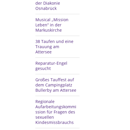
der Diakonie
Osnabrück
Musical „Mission
Leben“ in der
Markuskirche
38 Taufen und eine
Trauung am
Attersee
Reparatur-Engel
gesucht
Großes Tauffest auf
dem Campingplatz
Bullerby am Attersee
Regionale
Aufarbeitungskommi
ssion für Fragen des
sexuellen
Kindesmissbrauchs