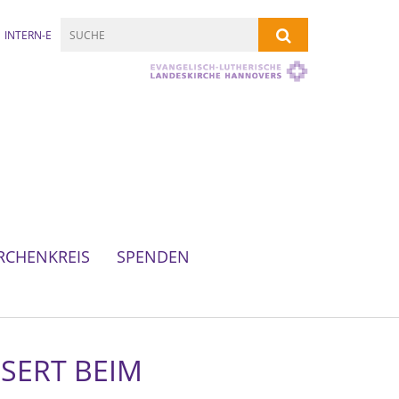
INTERN-E
RCHENKREIS
SPENDEN
SSERT BEIM