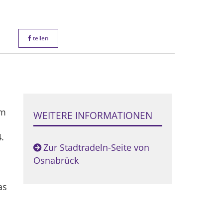
teilen
im
WEITERE INFORMATIONEN
.
Zur Stadtradeln-Seite von
Osnabrück
as