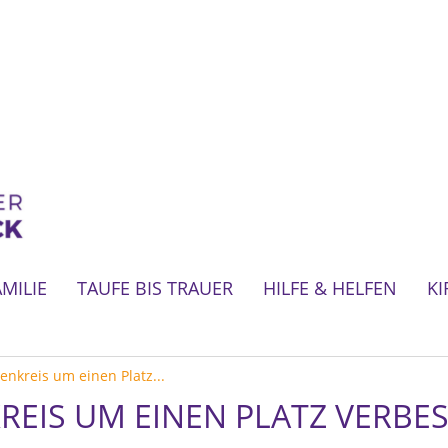
AMILIE
TAUFE BIS TRAUER
HILFE & HELFEN
KI
enkreis um einen Platz...
REIS UM EINEN PLATZ VERBE