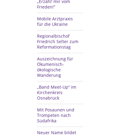
„Erzähl‘ mir vom
Frieden!“
Mobile Arztpraxis
für die Ukraine
Regionalbischof
Friedrich Selter zum
Reformationstag
Auszeichnung für
Ökumenisch-
ökologische
Wanderung
„Band Meet-Up“ im
Kirchenkreis
Osnabrück
Mit Posaunen und
Trompeten nach
Südafrika
Neuer Name bildet