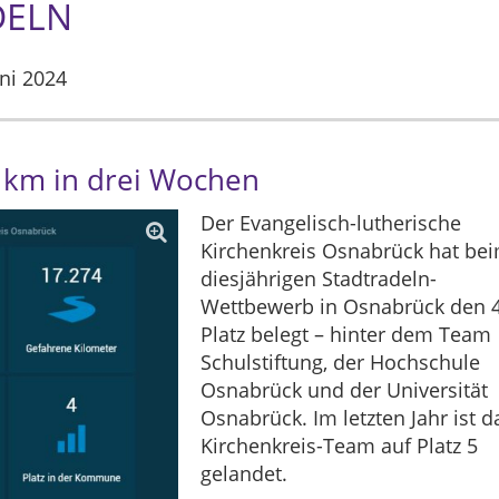
DELN
uni 2024
 km in drei Wochen
Der Evangelisch-lutherische
Kirchenkreis Osnabrück hat be
diesjährigen Stadtradeln-
Wettbewerb in Osnabrück den 4
Platz belegt – hinter dem Team
Schulstiftung, der Hochschule
Osnabrück und der Universität
Osnabrück. Im letzten Jahr ist d
Kirchenkreis-Team auf Platz 5
gelandet.