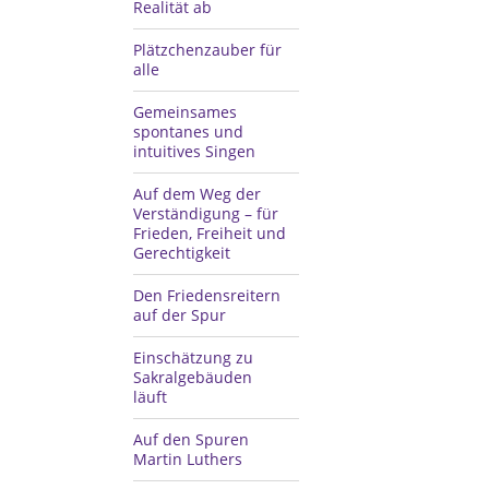
Realität ab
Plätzchenzauber für
alle
Gemeinsames
spontanes und
intuitives Singen
Auf dem Weg der
Verständigung – für
Frieden, Freiheit und
Gerechtigkeit
Den Friedensreitern
auf der Spur
Einschätzung zu
Sakralgebäuden
läuft
Auf den Spuren
Martin Luthers