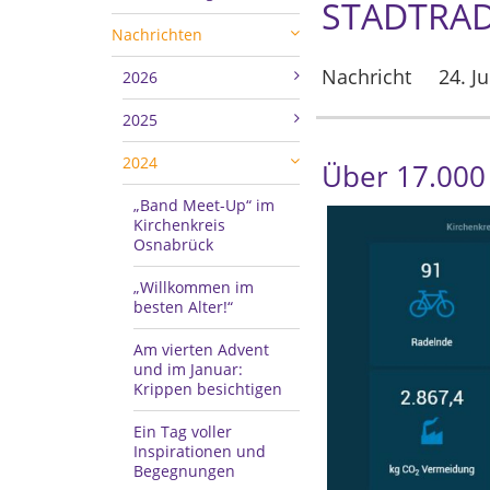
STADTRA
Nachrichten
Nachricht
24. J
2026
2025
2024
Über 17.000
„Band Meet-Up“ im
Kirchenkreis
Osnabrück
„Willkommen im
besten Alter!“
Am vierten Advent
und im Januar:
Krippen besichtigen
Ein Tag voller
Inspirationen und
Begegnungen