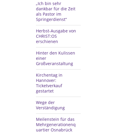
„Ich bin sehr
dankbar für die Zeit
als Pastor im
Springerdienst“
Herbst-Ausgabe von
CHRIST:OS
erschienen
Hinter den Kulissen
einer
Großveranstaltung
Kirchentag in
Hannover:
Ticketverkauf
gestartet
Wege der
Verständigung
Meilenstein für das
Mehrgenerationenq
uartier Osnabrück