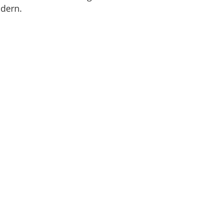
dern.