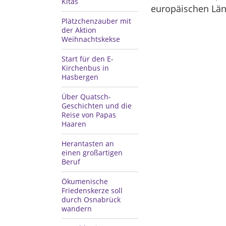
Kitas
europäischen Län
Plätzchenzauber mit
der Aktion
Weihnachtskekse
Start für den E-
Kirchenbus in
Hasbergen
Über Quatsch-
Geschichten und die
Reise von Papas
Haaren
Herantasten an
einen großartigen
Beruf
Ökumenische
Friedenskerze soll
durch Osnabrück
wandern