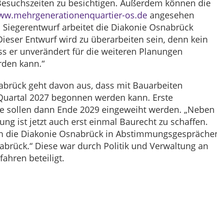
 Besuchszeiten zu besichtigen. Außerdem können die
w.mehrgenerationenquartier-os.de
angesehen
 Siegerentwurf arbeitet die Diakonie Osnabrück
Dieser Entwurf wird zu überarbeiten sein, denn kein
ass er unverändert für die weiteren Planungen
den kann.“
abrück geht davon aus, dass mit Bauarbeiten
 Quartal 2027 begonnen werden kann. Erste
 sollen dann Ende 2029 eingeweiht werden. „Neben
ung ist jetzt auch erst einmal Baurecht zu schaffen.
ch die Diakonie Osnabrück in Abstimmungsgespräche
abrück.“ Diese war durch Politik und Verwaltung an
ahren beteiligt.