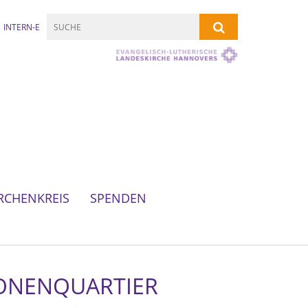
INTERN-E
RCHENKREIS
SPENDEN
IONENQUARTIER