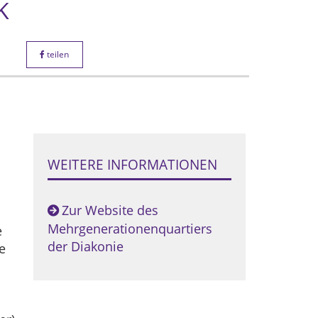
K
teilen
WEITERE INFORMATIONEN
Zur Website des
Mehrgenerationenquartiers
e
der Diakonie
e