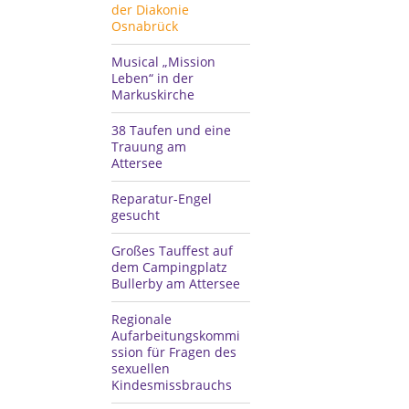
der Diakonie
Osnabrück
Musical „Mission
Leben“ in der
Markuskirche
38 Taufen und eine
Trauung am
Attersee
Reparatur-Engel
gesucht
Großes Tauffest auf
dem Campingplatz
Bullerby am Attersee
Regionale
Aufarbeitungskommi
ssion für Fragen des
sexuellen
Kindesmissbrauchs