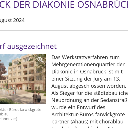
K DER DIAKONIE OSNABRÜC
ugust 2024
rf ausgezeichnet
Das Werkstattverfahren zum
Mehrgenerationenquartier der
Diakonie in Osnabrück ist mit
einer Sitzung der Jury am 13.
August abgeschlossen worden.
Als Sieger für die städtebaulich
Neuordnung an der Sedanstraß
wurde ein Entwurf des
ektur-Büros farwickgrote
Architektur-Büros farwickgrote
ablau
(Hannover)
partner (Ahaus) mit chorablau