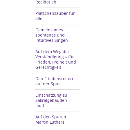
Realität ab
Plätzchenzauber für
alle
Gemeinsames
spontanes und
intuitives Singen
Auf dem Weg der
Verständigung – für
Frieden, Freiheit und
Gerechtigkeit
Den Friedensreitern
auf der Spur
Einschätzung zu
Sakralgebäuden
läuft
Auf den Spuren
Martin Luthers