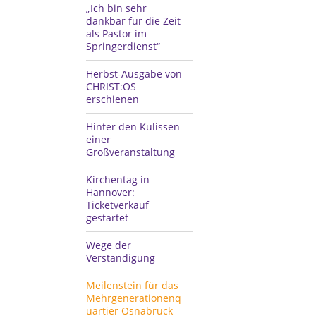
„Ich bin sehr
dankbar für die Zeit
als Pastor im
Springerdienst“
Herbst-Ausgabe von
CHRIST:OS
erschienen
Hinter den Kulissen
einer
Großveranstaltung
Kirchentag in
Hannover:
Ticketverkauf
gestartet
Wege der
Verständigung
Meilenstein für das
Mehrgenerationenq
uartier Osnabrück