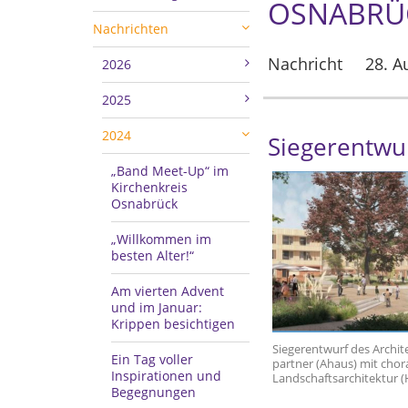
OSNABRÜC
Nachrichten
Nachricht
28. A
2026
2025
2024
Siegerentwu
„Band Meet-Up“ im
Kirchenkreis
Osnabrück
„Willkommen im
besten Alter!“
Am vierten Advent
und im Januar:
Krippen besichtigen
Siegerentwurf des Archit
Ein Tag voller
partner (Ahaus) mit chor
Inspirationen und
Landschaftsarchitektur 
Begegnungen