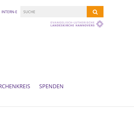
INTERN-E
RCHENKREIS
SPENDEN