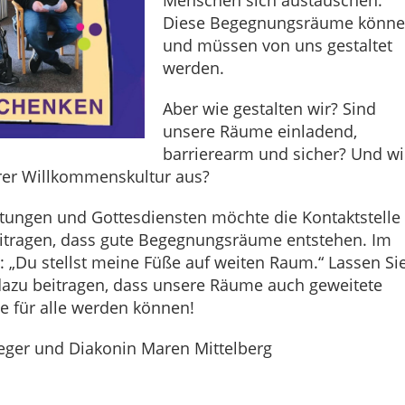
Menschen sich austauschen.
Diese Begegnungsräume könn
und müssen von uns gestaltet
werden.
Aber wie gestalten wir? Sind
unsere Räume einladend,
barrierearm und sicher? Und w
erer Willkommenskultur aus?
ltungen und Gottesdiensten möchte die Kontaktstelle
eitragen, dass gute Begegnungsräume entstehen. Im
: „Du stellst meine Füße auf weiten Raum.“ Lassen Si
zu beitragen, dass unsere Räume auch geweitete
für alle werden können!
aeger und Diakonin Maren Mittelberg