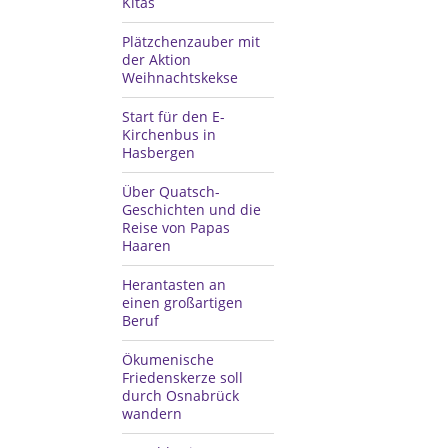
Kitas
Plätzchenzauber mit
der Aktion
Weihnachtskekse
Start für den E-
Kirchenbus in
Hasbergen
Über Quatsch-
Geschichten und die
Reise von Papas
Haaren
Herantasten an
einen großartigen
Beruf
Ökumenische
Friedenskerze soll
durch Osnabrück
wandern