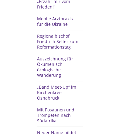
„Erzähl‘ mir vom
Frieden!“
Mobile Arztpraxis
für die Ukraine
Regionalbischof
Friedrich Selter zum
Reformationstag
Auszeichnung für
Ökumenisch-
ökologische
Wanderung
„Band Meet-Up“ im
Kirchenkreis
Osnabrück
Mit Posaunen und
Trompeten nach
Südafrika
Neuer Name bildet