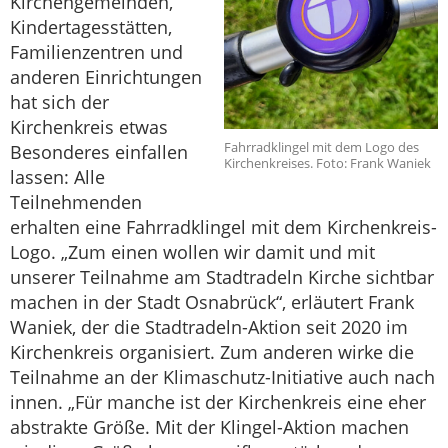
Kirchengemeinden,
Kindertagesstätten,
Familienzentren und
anderen Einrichtungen
hat sich der
Kirchenkreis etwas
Fahrradklingel mit dem Logo des
Besonderes einfallen
Kirchenkreises. Foto: Frank Waniek
lassen: Alle
Teilnehmenden
erhalten eine Fahrradklingel mit dem Kirchenkreis-
Logo. „Zum einen wollen wir damit und mit
unserer Teilnahme am Stadtradeln Kirche sichtbar
machen in der Stadt Osnabrück“, erläutert Frank
Waniek, der die Stadtradeln-Aktion seit 2020 im
Kirchenkreis organisiert. Zum anderen wirke die
Teilnahme an der Klimaschutz-Initiative auch nach
innen. „Für manche ist der Kirchenkreis eine eher
abstrakte Größe. Mit der Klingel-Aktion machen