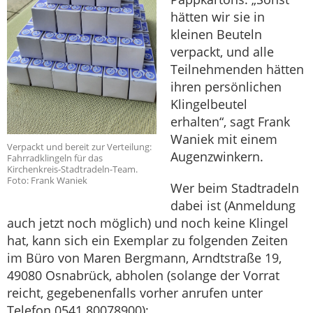
hätten wir sie in
kleinen Beuteln
verpackt, und alle
Teilnehmenden hätten
ihren persönlichen
Klingelbeutel
erhalten“, sagt Frank
Waniek mit einem
Verpackt und bereit zur Verteilung:
Augenzwinkern.
Fahrradklingeln für das
Kirchenkreis-Stadtradeln-Team.
Foto: Frank Waniek
Wer beim Stadtradeln
dabei ist (Anmeldung
auch jetzt noch möglich) und noch keine Klingel
hat, kann sich ein Exemplar zu folgenden Zeiten
im Büro von Maren Bergmann, Arndtstraße 19,
49080 Osnabrück, abholen (solange der Vorrat
reicht, gegebenenfalls vorher anrufen unter
Telefon 0541 80078900):