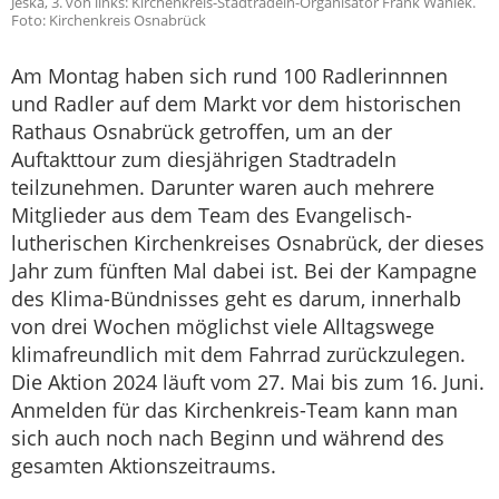
Jeska, 3. von links: Kirchenkreis-Stadtradeln-Organisator Frank Waniek.
Foto: Kirchenkreis Osnabrück
Am Montag haben sich rund 100 Radlerinnnen
und Radler auf dem Markt vor dem historischen
Rathaus Osnabrück getroffen, um an der
Auftakttour zum diesjährigen Stadtradeln
teilzunehmen. Darunter waren auch mehrere
Mitglieder aus dem Team des Evangelisch-
lutherischen Kirchenkreises Osnabrück, der dieses
Jahr zum fünften Mal dabei ist. Bei der Kampagne
des Klima-Bündnisses geht es darum, innerhalb
von drei Wochen möglichst viele Alltagswege
klimafreundlich mit dem Fahrrad zurückzulegen.
Die Aktion 2024 läuft vom 27. Mai bis zum 16. Juni.
Anmelden für das Kirchenkreis-Team kann man
sich auch noch nach Beginn und während des
gesamten Aktionszeitraums.