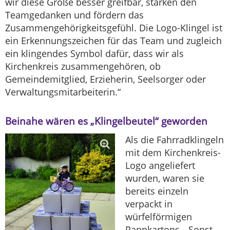
wir diese Größe besser greifbar, stärken den
Teamgedanken und fördern das
Zusammengehörigkeitsgefühl. Die Logo-Klingel ist
ein Erkennungszeichen für das Team und zugleich
ein klingendes Symbol dafür, dass wir als
Kirchenkreis zusammengehören, ob
Gemeindemitglied, Erzieherin, Seelsorger oder
Verwaltungsmitarbeiterin.“
Beinahe wären es „Klingelbeutel“ geworden
Als die Fahrradklingeln
mit dem Kirchenkreis-
Logo angeliefert
wurden, waren sie
bereits einzeln
verpackt in
würfelförmigen
Pappkartons. „Sonst