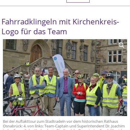
Fahrradklingeln mit Kirchenkreis-
Logo für das Team
Bei der Auftakttour zum Stadtradeln vor dem historischen Rathaus
Osnabrück: 4. von links: Team-Captain und Superintendent Dr. Joachim