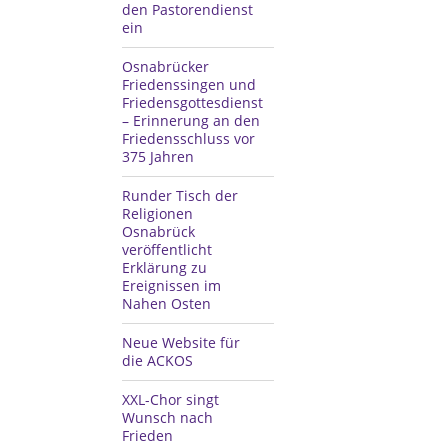
den Pastorendienst
ein
Osnabrücker
Friedenssingen und
Friedensgottesdienst
– Erinnerung an den
Friedensschluss vor
375 Jahren
Runder Tisch der
Religionen
Osnabrück
veröffentlicht
Erklärung zu
Ereignissen im
Nahen Osten
Neue Website für
die ACKOS
XXL-Chor singt
Wunsch nach
Frieden