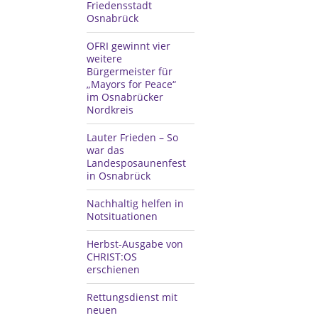
Friedensstadt
Osnabrück
OFRI gewinnt vier
weitere
Bürgermeister für
„Mayors for Peace“
im Osnabrücker
Nordkreis
Lauter Frieden – So
war das
Landesposaunenfest
in Osnabrück
Nachhaltig helfen in
Notsituationen
Herbst-Ausgabe von
CHRIST:OS
erschienen
Rettungsdienst mit
neuen