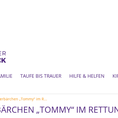
AMILIE
TAUFE BIS TRAUER
HILFE & HELFEN
KI
erbärchen „Tommy“ im R...
ÄRCHEN „TOMMY“ IM RETTUN