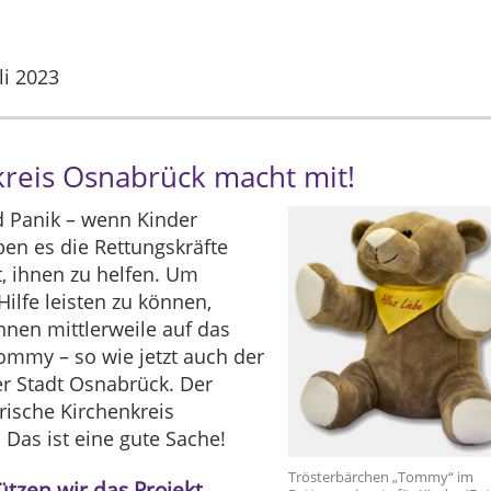
li 2023
kreis Osnabrück macht mit!
d Panik – wenn Kinder
en es die Rettungskräfte
t, ihnen zu helfen. Um
Hilfe leisten zu können,
ihnen mittlerweile auf das
ommy – so wie jetzt auch der
er Stadt Osnabrück. Der
rische Kirchenkreis
 Das ist eine gute Sache!
Trösterbärchen „Tommy“ im
tzen wir das Projekt