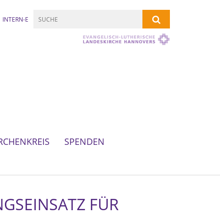
INTERN-E
RCHENKREIS
SPENDEN
GSEINSATZ FÜR