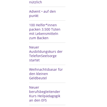
nützlich
Advent • auf den
punkt
100 Helfer*innen
packen 3.500 Tüten
mit Lebensmitteln
zum Backen
Neuer
Ausbildungskurs der
TelefonSeelsorge
startet
Weihnachtsbasar für
den kleinen
Geldbeutel
Neuer
berufsbegleitender
Kurs Heilpädagogik
an den EFS