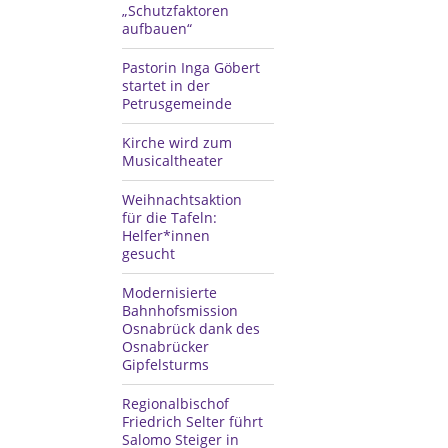
„Schutzfaktoren
aufbauen“
Pastorin Inga Göbert
startet in der
Petrusgemeinde
Kirche wird zum
Musicaltheater
Weihnachtsaktion
für die Tafeln:
Helfer*innen
gesucht
Modernisierte
Bahnhofsmission
Osnabrück dank des
Osnabrücker
Gipfelsturms
Regionalbischof
Friedrich Selter führt
Salomo Steiger in