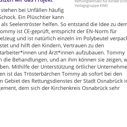
Rettungseinsatz für Kinder (Fot
Verlagsgruppe KIM)
 stehen bei Unfällen häufig
Schock. Ein Plüschtier kann
als Seelentröster helfen. So entstand die Idee zu de
ommy ist CE-geprüft, entspricht der EN-Norm für
elzeug und ist natürlich einzeln im Polybeutel verpack
stet und hilft den Kindern, Vertrauen zu den
tarbeiter*innen und Ärzt*innen aufzubauen. Tommy
ch die Behandlungen, und an ihm können sie zeigen, 
ben. Mithilfe der Unterstützung örtlicher Unternehm
en ist das Trösterbärchen Tommy ab sofort bei den
im Gebiet des Rettungsdienstes der Stadt Osnabrück 
gement, dem sich der Kirchenkreis Osnabrück sehr