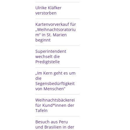
Ulrike Kläfker
verstorben
Kartenvorverkauf für
„Weihnachtsoratoriu
m“ in St. Marien
beginnt
Superintendent
wechselt die
Predigtstelle
„Im Kern geht es um
die
Segensbedürftigkeit
von Menschen“
Weihnachtsbäckerei
für Kund*innen der
Tafeln
Besuch aus Peru
und Brasilien in der