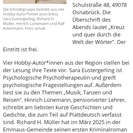
Schulstraße 48, 49078
Die Schreibgruppe besteht aus vier
Osnabrück. Die
Hobby-Autor*innen (von links):
Sara Eustergerling, Richard H.
Überschrift des
Müller, Hinrich Lünemann und Ralf
Abends lautet „Kreuz
Ackermann. Foto: privat
und quer durch die
Welt der Wörter“. Der
Eintritt ist frei.
Vier Hobby-Autor*innen aus der Region stellen bei
der Lesung ihre Texte vor. Sara Eustergerling ist
Psychologische Psychotherapeutin und greift
psychologische Fragestellungen auf. Außerdem
liest sie zu den Themen „Musik, Tanzen und
Reisen“. Hinrich Lünemann, pensionierter Lehrer,
schreibt am liebsten kurze Geschichten und
Gedichte, die zum Teil auf Plattdeutsch verfasst
sind. Richard H. Müller hat im März 2025 in der
Emmaus-Gemeinde seinen ersten Kriminalroman