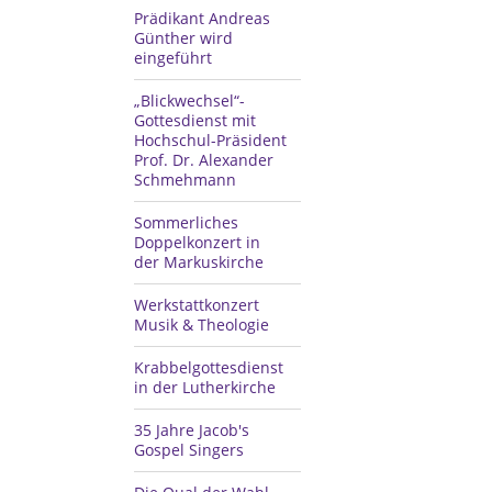
Prädikant Andreas
Günther wird
eingeführt
„Blickwechsel“-
Gottesdienst mit
Hochschul-Präsident
Prof. Dr. Alexander
Schmehmann
Sommerliches
Doppelkonzert in
der Markuskirche
Werkstattkonzert
Musik & Theologie
Krabbelgottesdienst
in der Lutherkirche
35 Jahre Jacob's
Gospel Singers