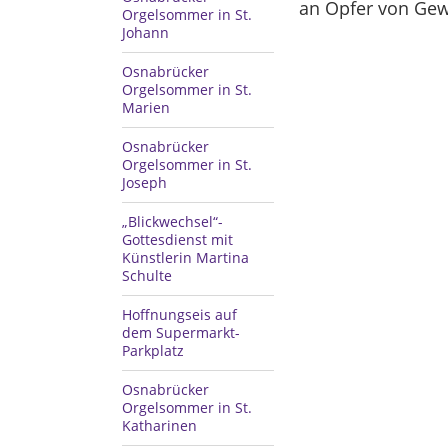
an Opfer von Gewa
Orgelsommer in St.
Johann
Osnabrücker
Orgelsommer in St.
Marien
Osnabrücker
Orgelsommer in St.
Joseph
„Blickwechsel“-
Gottesdienst mit
Künstlerin Martina
Schulte
Hoffnungseis auf
dem Supermarkt-
Parkplatz
Osnabrücker
Orgelsommer in St.
Katharinen