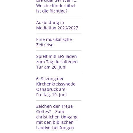
Die Qual der Wahl ...
Welche Kinderbibel
ist die Richtige?
Ausbildung in
Mediation 2026/2027
Eine musikalische
Zeitreise
Spielt mit! EFS laden
zum Tag der offenen
Tür am 20. Juni
6. Sitzung der
Kirchenkreissynode
Osnabrück am
Freitag, 19. Juni
Zeichen der Treue
Gottes? – Zum
christlichen Umgang
mit den biblischen
Landverheißungen