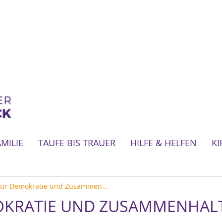
AMILIE
TAUFE BIS TRAUER
HILFE & HELFEN
KI
ür Demokratie und Zusammen...
OKRATIE UND ZUSAMMENHAL