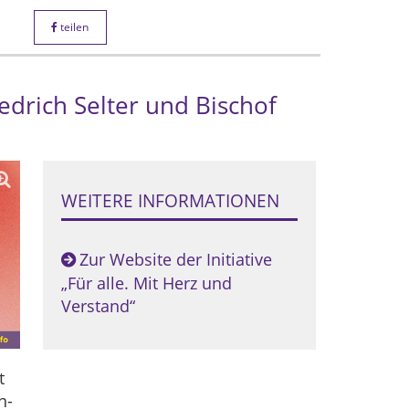
teilen
edrich Selter und Bischof
WEITERE INFORMATIONEN
Zur Website der Initiative
„Für alle. Mit Herz und
Verstand“
t
n-