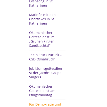
Evensong in St.
Katharinen
Matinée mit den
Chorflakes in St.
Katharinen
Ökumenischer
Gottesdienst im
„Grünen Finger
Sandbachtal“
„Kein Stück zurück –
CSD Osnabrück“
Jubiläumsgottesdien
st der Jacob's Gospel
Singers
Ökumenischer
Gottesdienst am
Pfingstmontag
Für Demokratie und