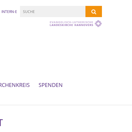
INTERN-E
RCHENKREIS
SPENDEN
T