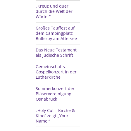
„Kreuz und quer
durch die Welt der
Wörter“
Großes Tauffest auf
dem Campingplatz
Bullerby am Attersee
Das Neue Testament
als jüdische Schrift
Gemeinschafts-
Gospelkonzert in der
Lutherkirche
Sommerkonzert der
Bläservereinigung
Osnabrück
„Holy Cut – Kirche &
Kino“ zeigt „Your
Name.“