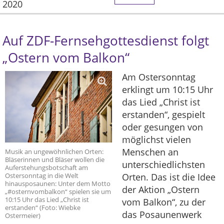
2020
Auf ZDF-Fernsehgottesdienst folgt
„Ostern vom Balkon“
Am Ostersonntag
erklingt um 10:15 Uhr
das Lied „Christ ist
erstanden“, gespielt
oder gesungen von
möglichst vielen
Menschen an
Musik an ungewöhnlichen Orten:
Bläserinnen und Bläser wollen die
unterschiedlichsten
Auferstehungsbotschaft am
Ostersonntag in die Welt
Orten. Das ist die Idee
hinausposaunen: Unter dem Motto
der Aktion „Ostern
„#osternvombalkon“ spielen sie um
10:15 Uhr das Lied „Christ ist
vom Balkon“, zu der
erstanden“ (Foto: Wiebke
das Posaunenwerk
Ostermeier)