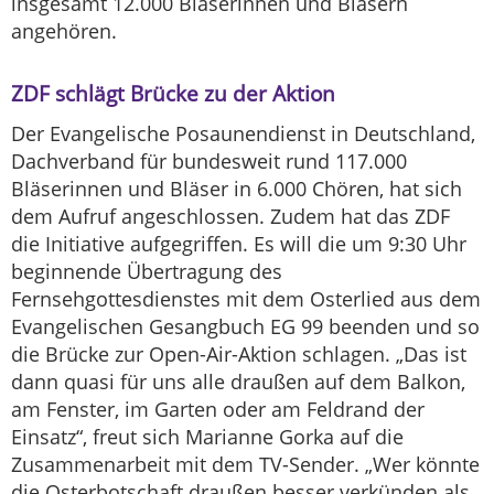
insgesamt 12.000 Bläserinnen und Bläsern
angehören.
ZDF schlägt Brücke zu der Aktion
Der Evangelische Posaunendienst in Deutschland,
Dachverband für bundesweit rund 117.000
Bläserinnen und Bläser in 6.000 Chören, hat sich
dem Aufruf angeschlossen. Zudem hat das ZDF
die Initiative aufgegriffen. Es will die um 9:30 Uhr
beginnende Übertragung des
Fernsehgottesdienstes mit dem Osterlied aus dem
Evangelischen Gesangbuch EG 99 beenden und so
die Brücke zur Open-Air-Aktion schlagen. „Das ist
dann quasi für uns alle draußen auf dem Balkon,
am Fenster, im Garten oder am Feldrand der
Einsatz“, freut sich Marianne Gorka auf die
Zusammenarbeit mit dem TV-Sender. „Wer könnte
die Osterbotschaft draußen besser verkünden als